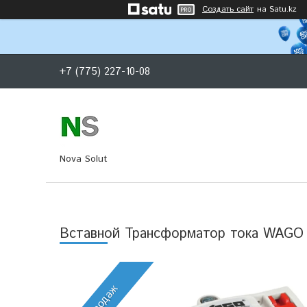
Создать сайт
на Satu.kz
+7 (775) 227-10-08
Nova Solut
Вставной Трансформатор тока WAGO 