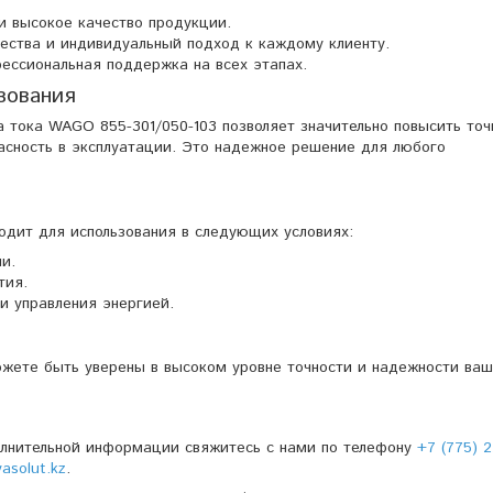
и высокое качество продукции.
чества и индивидуальный подход к каждому клиенту.
ессиональная поддержка на всех этапах.
зования
 тока WAGO 855-301/050-103 позволяет значительно повысить точ
асность в эксплуатации. Это надежное решение для любого
дит для использования в следующих условиях:
и.
тия.
и управления энергией.
жете быть уверены в высоком уровне точности и надежности ва
олнительной информации свяжитесь с нами по телефону
+7 (775) 2
solut.kz
.