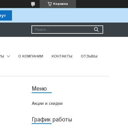
Корзина
РЫ
О КОМПАНИИ
КОНТАКТЫ
ОТЗЫВЫ
Акции и скидки
График работы