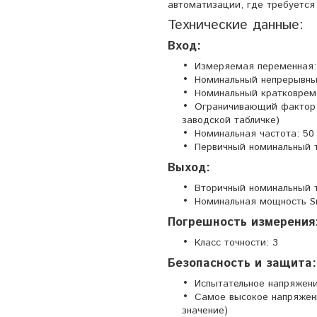
автоматизации, где требуется
Технические данные:
Вход:
Измеряемая переменная:
Номинальный непрерывный
Номинальный кратковременн
Ограничивающий фактор пе
заводской табличке)
Номинальная частота: 50
Первичный номинальный т
Выход:
Вторичный номинальный т
Номинальная мощность Sr
Погрешность измерения
Класс точности: 3
Безопасность и защита:
Испытательное напряжение
Самое высокое напряжени
значение)