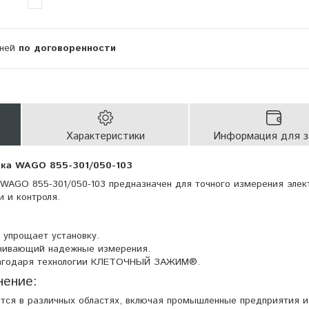
дней
по договоренности
Характеристики
Информация для з
ка WAGO 855-301/050-103
WAGO 855-301/050-103 предназначен для точного измерения элек
 и контроля.
 упрощает установку.
ечивающий надежные измерения.
лагодаря технологии КЛЕТОЧНЫЙ ЗАЖИМ®.
нение:
тся в различных областях, включая промышленные предприятия 