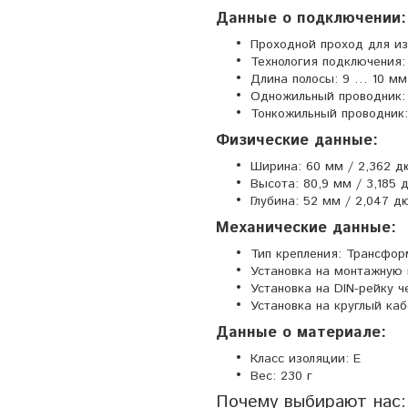
Данные о подключении:
Проходной проход для из
Технология подключени
Длина полосы: 9 … 10 мм 
Одножильный проводник: 
Тонкожильный проводник: 
Физические данные:
Ширина: 60 мм / 2,362 
Высота: 80,9 мм / 3,185
Глубина: 52 мм / 2,047 
Механические данные:
Тип крепления: Трансфор
Установка на монтажную 
Установка на DIN-рейку ч
Установка на круглый каб
Данные о материале:
Класс изоляции: E
Вес: 230 г
Почему выбирают нас: