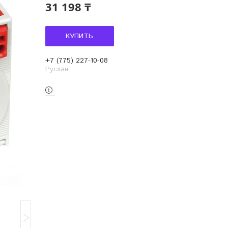
31 198 ₸
КУПИТЬ
+7 (775) 227-10-08
Руслан