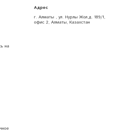
г. Алматы , ул. Нурлы Жол,д. 189/1,
офис 2, Алматы, Казахстан
сь на
чное