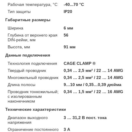
Рабочая температура, °C
-40...70 °С
Тип защиты
IP20
Габаритные размеры
Ширина
6 мм
Глубина от верхнего края
56
DIN-рейки, мм
Высота, мм
91 мм
Данные подключения
Технология подключения
CAGE CLAMP ®
Твердый проводник
0,34 … 2,5 мм² / 22 … 14 AWG
Многожильный проводник
0,34 … 2,5 мм² / 22 … 14 AWG
Длина полосы
9…10 мм / 0,35…0,39 дюйма
Проводник тонкожильный;
0,34 … 1,5 мм² / 22 … 16 AWG
с изолированным
наконечником
Технические характеристики
Диапазон выходного
3 … 31,2 В пост. тока
напряжения
Ограничение постоянного
3 А