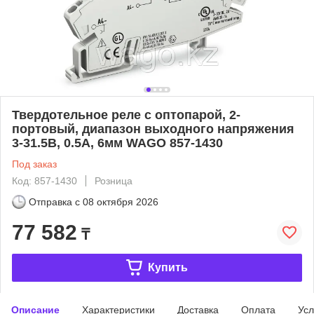
Твердотельное реле с оптопарой, 2-
портовый, диапазон выходного напряжения
3-31.5В, 0.5А, 6мм WAGO 857-1430
Под заказ
Код: 857-1430
Розница
Отправка с
08 октября 2026
77 582
₸
Купить
Описание
Характеристики
Доставка
Оплата
Усл