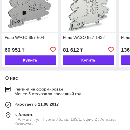
Реле WAGO 857-604
Реле WAGO 857-1432
Рел
60 951
81 612
136
₸
₸
Купить
Купить
О нас
Рейтинг не сформирован
Менее 5 отзывов за последний год
Работает с 21.08.2017
г. Алматы
г. Алматы , ул. Нурлы Жол,д. 189/1, офис 2 , Алматы,
Казахстан