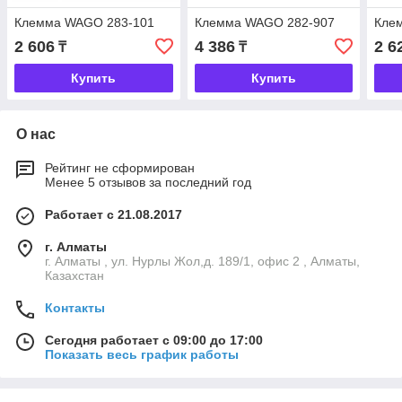
Клемма WAGO 283-101
Клемма WAGO 282-907
Кле
2 606
4 386
2 6
₸
₸
Купить
Купить
О нас
Рейтинг не сформирован
Менее 5 отзывов за последний год
Работает с 21.08.2017
г. Алматы
г. Алматы , ул. Нурлы Жол,д. 189/1, офис 2 , Алматы,
Казахстан
Контакты
Сегодня работает с 09:00 до 17:00
Показать весь график работы