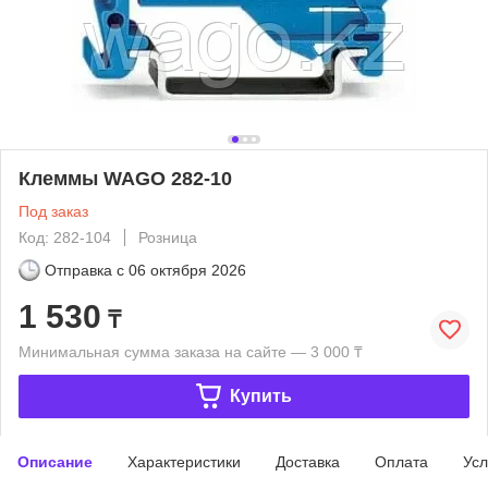
Клеммы WAGO 282-10
Под заказ
Код: 282-104
Розница
Отправка с
06 октября 2026
1 530
₸
Минимальная сумма заказа на сайте — 3 000 ₸
Купить
Описание
Характеристики
Доставка
Оплата
Усл