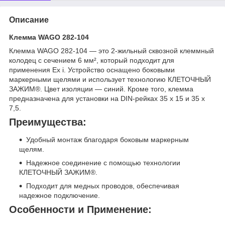
Описание
Клемма WAGO 282-104
Клемма WAGO 282-104 — это 2-жильный сквозной клеммный
колодец с сечением 6 мм², который подходит для
применения Ex i. Устройство оснащено боковыми
маркерными щелями и использует технологию КЛЕТОЧНЫЙ
ЗАЖИМ®. Цвет изоляции — синий. Кроме того, клемма
предназначена для установки на DIN-рейках 35 x 15 и 35 x
7,5.
Преимущества:
Удобный монтаж благодаря боковым маркерным
щелям.
Надежное соединение с помощью технологии
КЛЕТОЧНЫЙ ЗАЖИМ®.
Подходит для медных проводов, обеспечивая
надежное подключение.
Особенности и Применение: