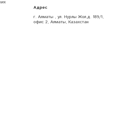
ких
г. Алматы , ул. Нурлы Жол,д. 189/1,
офис 2, Алматы, Казахстан