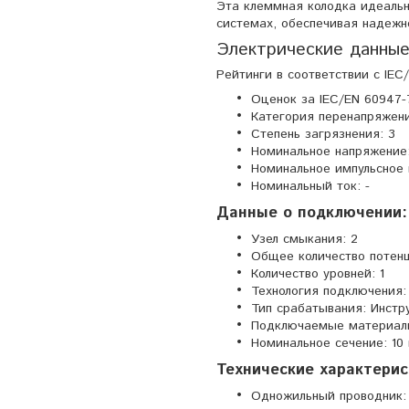
Эта клеммная колодка идеальн
системах, обеспечивая надежно
Электрические данные
Рейтинги в соответствии с IEC/
Оценок за IEC/EN 60947-
Категория перенапряжения:
Степень загрязнения: 3
Номинальное напряжение:
Номинальное импульсное 
Номинальный ток: -
Данные о подключении:
Узел смыкания: 2
Общее количество потенц
Количество уровней: 1
Технология подключени
Тип срабатывания: Инстр
Подключаемые материалы
Номинальное сечение: 10
Технические характерис
Одножильный проводник: 