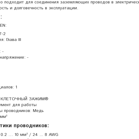
о подходит для соединения заземляющих проводов в электричес
сть и долговечность в эксплуатации.
:
EN:
7-2
 Глава III
 -
напряжение: -
иалов: 1
я: КЛЕТОЧНЫЙ ЗАЖИМ®
умент для работы
 проводников: Медь
 мм²
тики проводников:
0.2 … 10 мм² / 24 ... 8 AWG