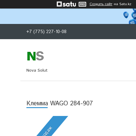
Создать сайт
на Satu.kz
+7 (775) 227-10-08
Nova Solut
Клемма WAGO 284-907