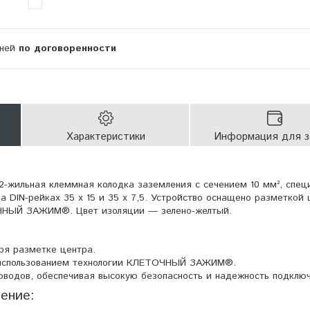
дней
по договоренности
Характеристики
Информация для з
жильная клеммная колодка заземления с сечением 10 мм², спец
а DIN-рейках 35 x 15 и 35 x 7,5. Устройство оснащено разметкой 
ЧНЫЙ ЗАЖИМ®. Цвет изоляции — зелено-желтый.
ря разметке центра.
 использованием технологии КЛЕТОЧНЫЙ ЗАЖИМ®.
водов, обеспечивая высокую безопасность и надежность подключ
ение: