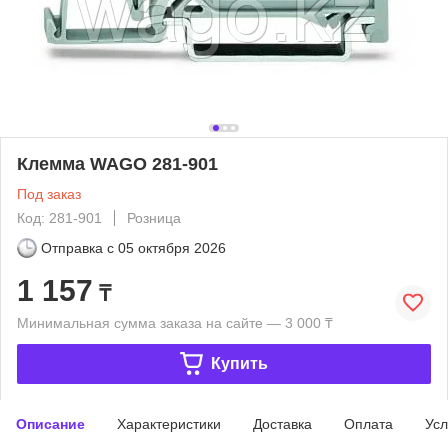
Клемма WAGO 281-901
Под заказ
Код: 281-901
Розница
Отправка с
05 октября 2026
1 157
₸
Минимальная сумма заказа на сайте — 3 000 ₸
Купить
Описание
Характеристики
Доставка
Оплата
Усл