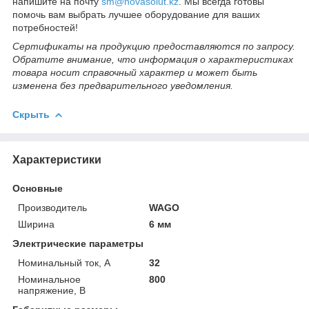
напишите на почту
sm@novasolut.kz
. Мы всегда готовы
помочь вам выбрать лучшее оборудование для ваших
потребностей!
Сертификаты на продукцию предоставляются по запросу.
Обратите внимание, что информация о характеристиках
товара носит справочный характер и может быть
изменена без предварительного уведомления.
Скрыть
Характеристики
Основные
Производитель
WAGO
Ширина
6 мм
Электрические параметры
Номинальный ток, A
32
Номинальное
800
напряжение, В