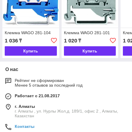
Клемма WAGO 281-104
Клемма WAGO 281-101
Кле
1 036
1 020
1 0
₸
₸
Купить
Купить
О нас
Рейтинг не сформирован
Менее 5 отзывов за последний год
Работает с 21.08.2017
г. Алматы
г. Алматы , ул. Нурлы Жол,д. 189/1, офис 2 , Алматы,
Казахстан
Контакты