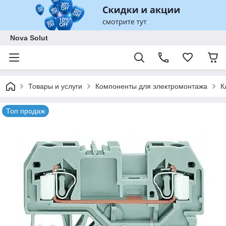
Nova Solut
Товары и услуги
Компоненты для электромонтажа
К
Топ продаж