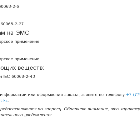
60068-2-6
 60068-2-27
ам на ЭМС:
морское применение
морское применение
яющих веществ:
и IEC 60068-2-43
 информации или оформления заказа, звоните по телефону
+7 (77
t.kz
.
редоставляются по запросу. Обратите внимание, что характе
рительного уведомления.