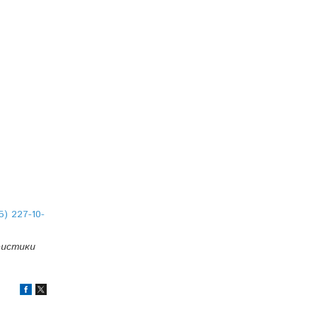
5) 227-10-
ристики