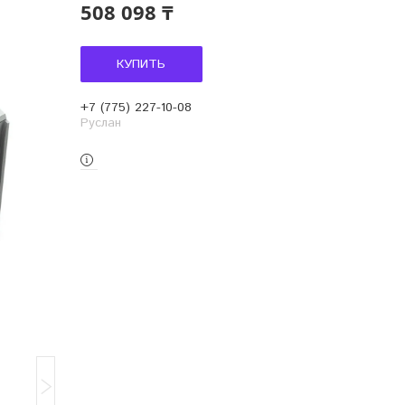
508 098 ₸
КУПИТЬ
+7 (775) 227-10-08
Руслан