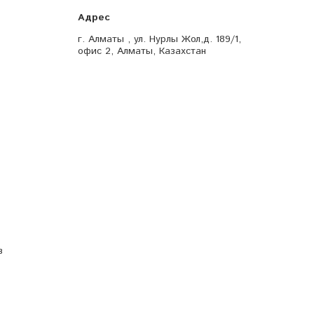
г. Алматы , ул. Нурлы Жол,д. 189/1,
офис 2, Алматы, Казахстан
в