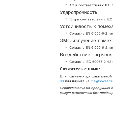
4G в соответствии с IEC 
Ударопрочность:
15 g в соответствии с IEC
Устойчивость к помех
Согласно EN 61000-6-2, 
ЭМС-излучение помех:
Согласно EN 61000-6-3, 
Воздействие загрязн
Согласно IEC 60068-2-42 
Свяжитесь с нами:
Для получения дополнительной
08
или пишите на
ms@novasolu
Сертификаты на продукцию п
могут изменяться без предва