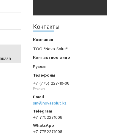
Контакты
TOO "Nova Solut"
аказа
Руслан
+7 (775) 227-10-08
Руслан
sm@novasolut.kz
+7 7752271008
+7 7752271008