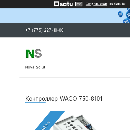
Создать сайт
на Satu.kz
+7 (775) 227-10-08
Nova Solut
Контроллер WAGO 750-8101