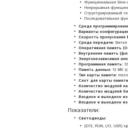
Функциональная блок-
Непрерывная функцио
Структурированный те
Последовательная фун
Среда программирован
Варианты конфигурации
Скорость пропускания
Среда передачи:
Витая 
Оперативная память (О
Внутренняя память (фл
Энергонезависимая апп
Программная память:
12
Память данных:
12 МБ (
Тип карты памяти:
micro
Слот для карты памяти
Количество модулей на 
Количество модулей бе
Входное и выходное из
Входное и выходное из
Показатели:
Светодиоды:
(SYS, RUN, I/O, USR) 