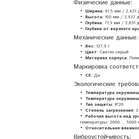
Физические данные:
Ширина:
61,5 мм / 2,421
Высота:
100 мм / 3,937
Глубина:
71,9 мм / 2,831
Глубина от верхнего кр
Механические данные:
Вес:
127,9 г
Цвет:
Светло-серый
Материал корпуса:
Поли
Маркировка соответст
CE:
Да
Экологические требов
Температура окружающ
Температура окружающ
Тип защиты:
IP20
Степень загрязнения:
2 
Рабочая высота над ур
температуры: 2000 ... 5000 м
Относительная влажнос
Виброустойчивость: