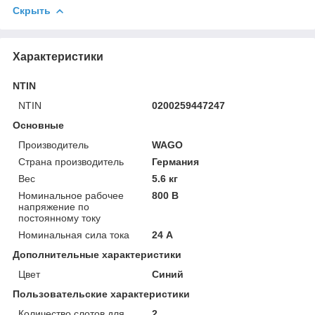
Скрыть
Характеристики
NTIN
NTIN
0200259447247
Основные
Производитель
WAGO
Страна производитель
Германия
Вес
5.6 кг
Номинальное рабочее
800 В
напряжение по
постоянному току
Номинальная сила тока
24 А
Дополнительные характеристики
Цвет
Синий
Пользовательские характеристики
Количество слотов для
2