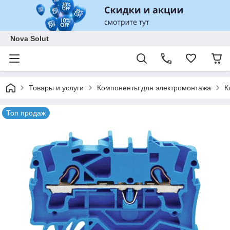
Nova Solut
Товары и услуги
Компоненты для электромонтажа
К
Топ продаж