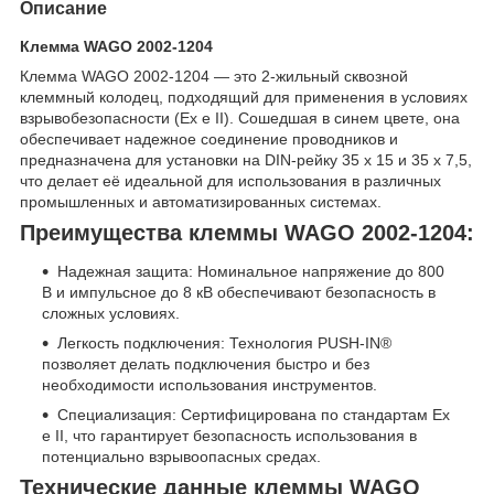
Описание
Клемма WAGO 2002-1204
Клемма WAGO 2002-1204 — это 2-жильный сквозной
клеммный колодец, подходящий для применения в условиях
взрывобезопасности (Ex e II). Сошедшая в синем цвете, она
обеспечивает надежное соединение проводников и
предназначена для установки на DIN-рейку 35 x 15 и 35 x 7,5,
что делает её идеальной для использования в различных
промышленных и автоматизированных системах.
Преимущества клеммы WAGO 2002-1204:
Надежная защита: Номинальное напряжение до 800
В и импульсное до 8 кВ обеспечивают безопасность в
сложных условиях.
Легкость подключения: Технология PUSH-IN®
позволяет делать подключения быстро и без
необходимости использования инструментов.
Специализация: Сертифицирована по стандартам Ex
e II, что гарантирует безопасность использования в
потенциально взрывоопасных средах.
Технические данные клеммы WAGO