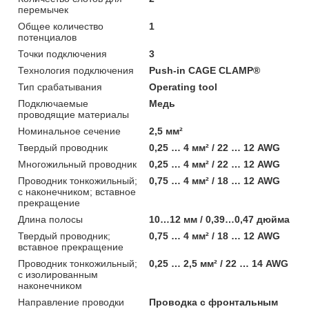
перемычек
Общее количество
1
потенциалов
Точки подключения
3
Технология подключения
Push-in CAGE CLAMP®
Тип срабатывания
Operating tool
Подключаемые
Медь
проводящие материалы
Номинальное сечение
2,5 мм²
Твердый проводник
0,25 … 4 мм² / 22 … 12 AWG
Многожильный проводник
0,25 … 4 мм² / 22 … 12 AWG
Проводник тонкожильный;
0,75 … 4 мм² / 18 … 12 AWG
с наконечником; вставное
прекращение
Длина полосы
10…12 мм / 0,39…0,47 дюйма
Твердый проводник;
0,75 … 4 мм² / 18 … 12 AWG
вставное прекращение
Проводник тонкожильный;
0,25 … 2,5 мм² / 22 … 14 AWG
с изолированным
наконечником
Направление проводки
Проводка с фронтальным