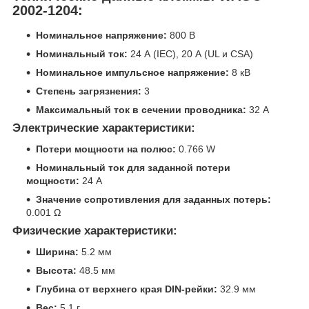
2002-1204:
Номинальное напряжение:
800 В
Номинальный ток:
24 А (IEC), 20 А (UL и CSA)
Номинальное импульсное напряжение:
8 кВ
Степень загрязнения:
3
Максимальный ток в сечении проводника:
32 А
Электрические характеристики:
Потери мощности на полюс:
0.766 W
Номинальный ток для заданной потери
мощности:
24 A
Значение сопротивления для заданных потерь:
0.001 Ω
Физические характеристики:
Ширина:
5.2 мм
Высота:
48.5 мм
Глубина от верхнего края DIN-рейки:
32.9 мм
Вес:
5.1 г