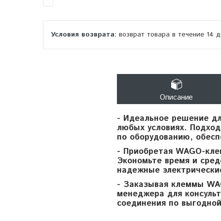
возврат товара в течение 14 
Описание
- Идеальное решение дл
любых условиях. Подхо
по оборудованию, обес
- Приобретая WAGO-кле
Экономьте время и сре
надежные электрически
- Заказывая клеммы WA
менеджера для консуль
соединения по выгодной