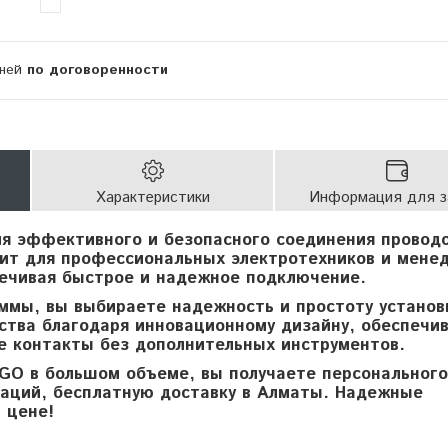
дней
по договоренности
Характеристики
Информация для з
я эффективного и безопасного соединения проводо
дит для профессиональных электротехников и мене
печивая быстрое и надежное подключение.
ммы, вы выбираете надежность и простоту установ
дства благодаря инновационному дизайну, обеспеч
е контакты без дополнительных инструментов.
GO в большом объеме, вы получаете персонального
таций, бесплатную доставку в Алматы. Надежные
 цене!