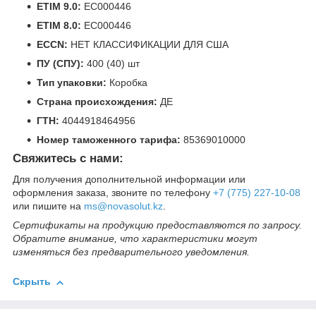
ETIM 9.0:
EC000446
ETIM 8.0:
EC000446
ECCN:
НЕТ КЛАССИФИКАЦИИ ДЛЯ США
ПУ (СПУ):
400 (40) шт
Тип упаковки:
Коробка
Страна происхождения:
ДЕ
ГТН:
4044918464956
Номер таможенного тарифа:
85369010000
Свяжитесь с нами:
Для получения дополнительной информации или
оформления заказа, звоните по телефону
+7 (775) 227-10-08
или пишите на
ms@novasolut.kz
.
Сертификаты на продукцию предоставляются по запросу.
Обратите внимание, что характеристики могут
изменяться без предварительного уведомления.
Скрыть