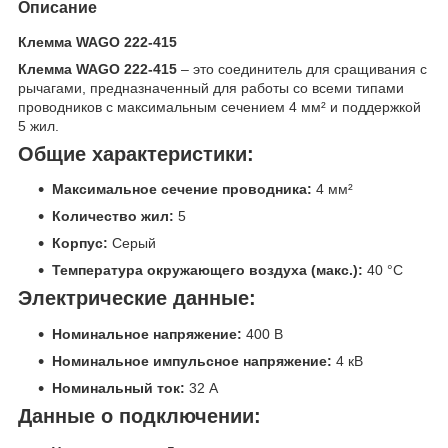
Описание
Клемма WAGO 222-415
Клемма WAGO 222-415
– это соединитель для сращивания с
рычагами, предназначенный для работы со всеми типами
проводников с максимальным сечением 4 мм² и поддержкой
5 жил.
Общие характеристики:
Максимальное сечение проводника:
4 мм²
Количество жил:
5
Корпус:
Серый
Температура окружающего воздуха (макс.):
40 °C
Электрические данные:
Номинальное напряжение:
400 В
Номинальное импульсное напряжение:
4 кВ
Номинальный ток:
32 А
Данные о подключении: