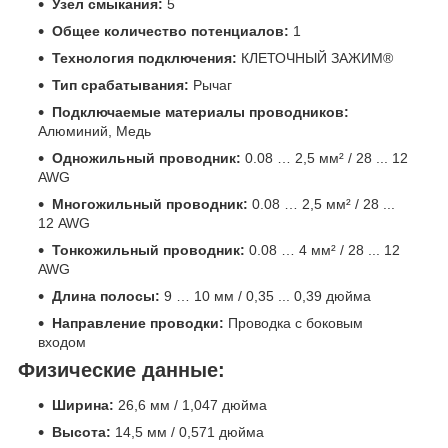
Узел смыкания:
5
Общее количество потенциалов:
1
Технология подключения:
КЛЕТОЧНЫЙ ЗАЖИМ®
Тип срабатывания:
Рычаг
Подключаемые материалы проводников:
Алюминий, Медь
Одножильный проводник:
0.08 … 2,5 мм² / 28 ... 12
AWG
Многожильный проводник:
0.08 … 2,5 мм² / 28 ...
12 AWG
Тонкожильный проводник:
0.08 … 4 мм² / 28 ... 12
AWG
Длина полосы:
9 … 10 мм / 0,35 ... 0,39 дюйма
Направление проводки:
Проводка с боковым
входом
Физические данные:
Ширина:
26,6 мм / 1,047 дюйма
Высота:
14,5 мм / 0,571 дюйма