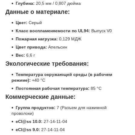
Глубина:
20,5 мм / 0,807 дюйма
Данные о материале:
Цвет:
Серый
Класс воспламеняемости по UL94:
Выпуск V0
Пожарная нагрузка:
0,129 МДЖ
Цвет привода:
Апельсин
Вес:
6,6 г
Экологические требования:
Температура окружающей среды (в рабочем
режиме):
+40 °C
Постоянная рабочая температура:
85 °C
Коммерческие данные:
Группа продуктов:
7 (Разъем для нажимной
проволоки)
eCl@ss 10.0:
27-14-11-04
eCl@ss 9.0:
27-14-11-04