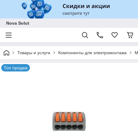
Nova Solut
Товары и услуги
Компоненты для электромонтажа
М
Топ продаж