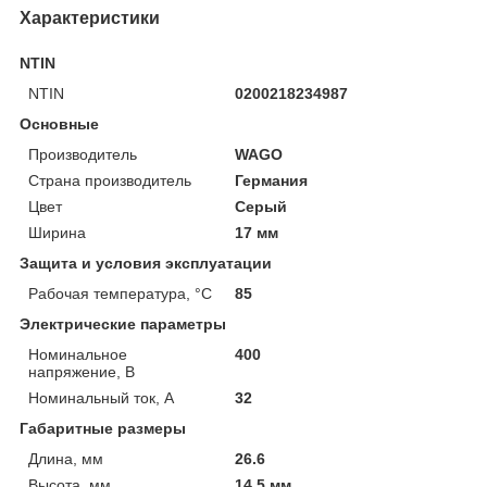
Характеристики
NTIN
NTIN
0200218234987
Основные
Производитель
WAGO
Страна производитель
Германия
Цвет
Серый
Ширина
17 мм
Защита и условия эксплуатации
Рабочая температура, °C
85
Электрические параметры
Номинальное
400
напряжение, В
Номинальный ток, A
32
Габаритные размеры
Длина, мм
26.6
Высота, мм
14.5 мм