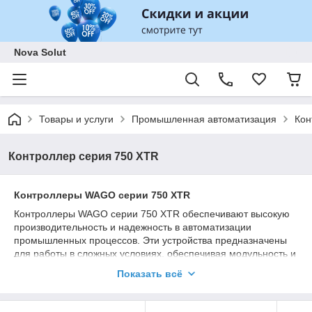
Nova Solut
Товары и услуги
Промышленная автоматизация
Кон
Контроллер серия 750 XTR
Контроллеры WAGO серии 750 XTR
Контроллеры WAGO серии 750 XTR обеспечивают высокую
производительность и надежность в автоматизации
промышленных процессов. Эти устройства предназначены
для работы в сложных условиях, обеспечивая модульность и
гибкость систем управления.
Показать всё