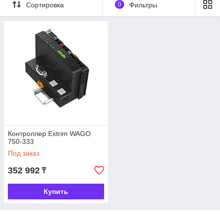
Сортировка
0
Фильтры
Контроллер Extrim WAGO
750-333
Под заказ
352 992
₸
Купить