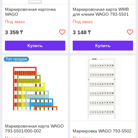
Маркировочная карточка
Маркировочная карта WMB
WAGO
для клемм WAGO 793-5501
Под заказ
Под заказ
3 359
3 148
₸
₸
Купить
Купить
Топ продаж
Маркировочная карта WAGO
793-5501/000-002
Маркировка WAGO 793-5502