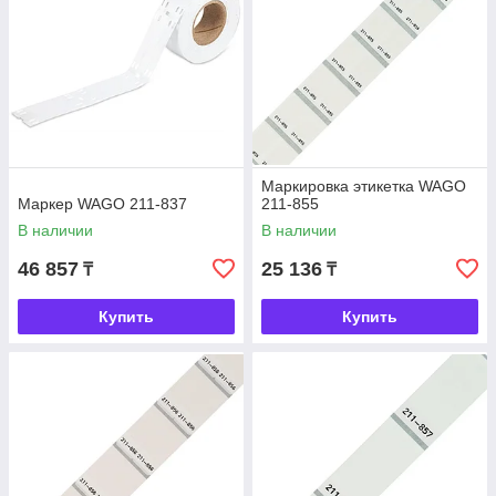
Маркировка этикетка WAGO
Маркер WAGO 211-837
211-855
В наличии
В наличии
46 857
25 136
₸
₸
Купить
Купить