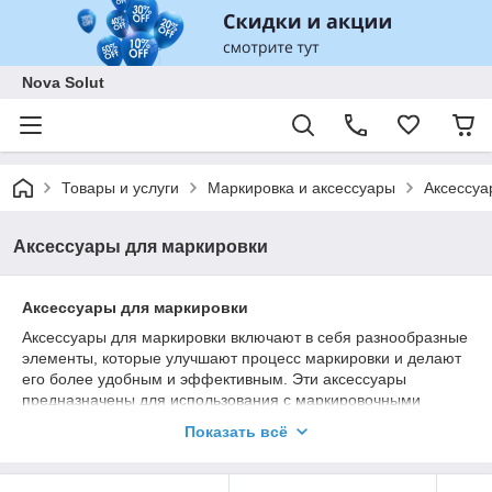
Nova Solut
Товары и услуги
Маркировка и аксессуары
Аксессуа
Аксессуары для маркировки
Аксессуары для маркировки
Аксессуары для маркировки включают в себя разнообразные
элементы, которые улучшают процесс маркировки и делают
его более удобным и эффективным. Эти аксессуары
предназначены для использования с маркировочными
устройствами и обеспечивают высокое качество и точность
Показать всё
нанесения информации.
Преимущества: