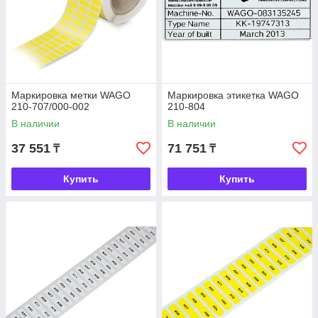
Маркировка метки WAGO
Маркировка этикетка WAGO
210-707/000-002
210-804
В наличии
В наличии
37 551
71 751
₸
₸
Купить
Купить