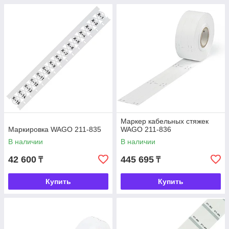
Маркер кабельных стяжек
Маркировка WAGO 211-835
WAGO 211-836
В наличии
В наличии
42 600
445 695
₸
₸
Купить
Купить